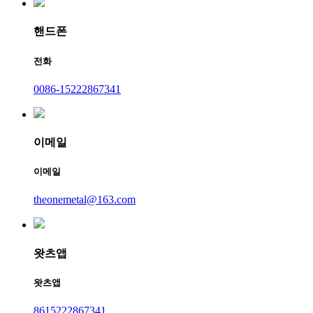
핸드폰
전화
0086-15222867341
이메일
이메일
theonemetal@163.com
왓츠앱
왓츠앱
8615222867341