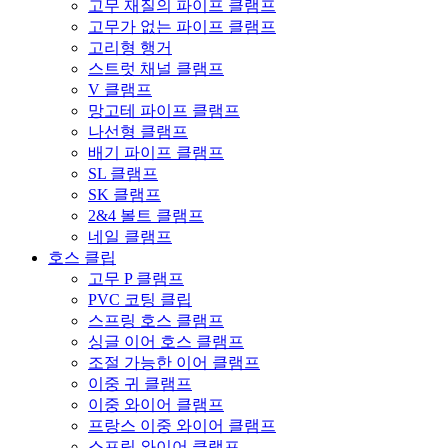
고무 재질의 파이프 클램프
고무가 없는 파이프 클램프
고리형 행거
스트럿 채널 클램프
V 클램프
망고테 파이프 클램프
나선형 클램프
배기 파이프 클램프
SL 클램프
SK 클램프
2&4 볼트 클램프
네일 클램프
호스 클립
고무 P 클램프
PVC 코팅 클립
스프링 호스 클램프
싱글 이어 호스 클램프
조절 가능한 이어 클램프
이중 귀 클램프
이중 와이어 클램프
프랑스 이중 와이어 클램프
스프링 와이어 클램프