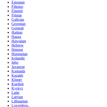
Estonian
Filipino
Finnish
Frisian
Galician
Georgian
Gujarati
Haitian
Hausa
Hawaiian
Hebrew
Hmong
Hungarian
Icelandic
Igbo
Javanese
Kannada
Kazakh
Khmer
Kurdish
Kyrgyz
Latin
Latvian
Lithuanian
Luxembou..