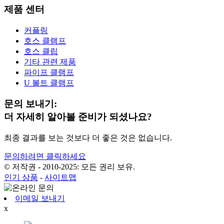
제품 센터
커플링
호스 클램프
호스 클립
기타 관련 제품
파이프 클램프
U 볼트 클램프
문의 보내기:
더 자세히 알아볼 준비가 되셨나요?
최종 결과를 보는 것보다 더 좋은 것은 없습니다.
문의하려면 클릭하세요
© 저작권 - 2010-2025: 모든 권리 보유.
인기 상품
-
사이트맵
이메일 보내기
x