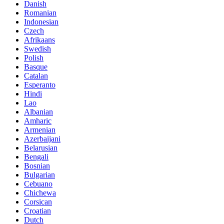
Danish
Romanian
Indonesian
Czech
Afrikaans
Swedish
Polish
Basque
Catalan
Esperanto
Hindi
Lao
Albanian
Amharic
Armenian
Azerbaijani
Belarusian
Bengali
Bosnian
Bulgarian
Cebuano
Chichewa
Corsican
Croatian
Dutch