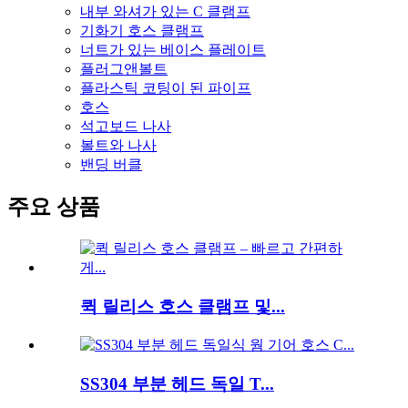
내부 와셔가 있는 C 클램프
기화기 호스 클램프
너트가 있는 베이스 플레이트
플러그앤볼트
플라스틱 코팅이 된 파이프
호스
석고보드 나사
볼트와 나사
밴딩 버클
주요 상품
퀵 릴리스 호스 클램프 및...
SS304 부분 헤드 독일 T...