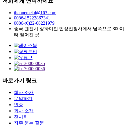
저희에게 연락하세요
theonemetal@163.com
0086-15222867341
0086-(0)22-68221979
중국 톈진시 징하이현 옌좡진청사에서 남쪽으로 800미
터 떨어진 곳
바로가기 링크
회사 소개
문의하기
인증
회사 소개
전시회
자주 묻는 질문