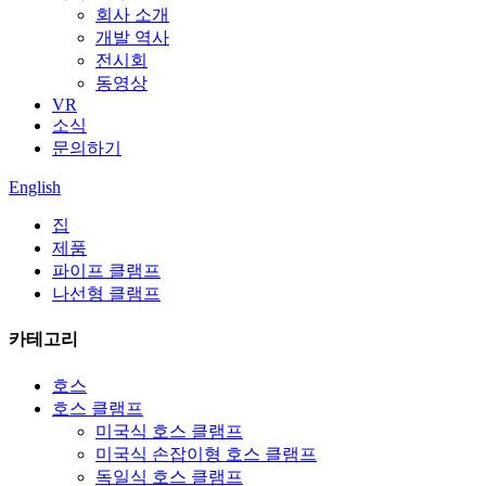
회사 소개
개발 역사
전시회
동영상
VR
소식
문의하기
English
집
제품
파이프 클램프
나선형 클램프
카테고리
호스
호스 클램프
미국식 호스 클램프
미국식 손잡이형 호스 클램프
독일식 호스 클램프