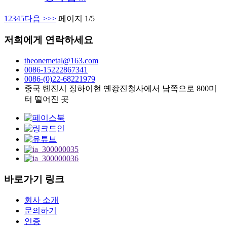
1
2
3
4
5
다음 >
>>
페이지 1/5
저희에게 연락하세요
theonemetal@163.com
0086-15222867341
0086-(0)22-68221979
중국 톈진시 징하이현 옌좡진청사에서 남쪽으로 800미
터 떨어진 곳
바로가기 링크
회사 소개
문의하기
인증