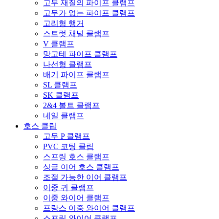
고무 재질의 파이프 클램프
고무가 없는 파이프 클램프
고리형 행거
스트럿 채널 클램프
V 클램프
망고테 파이프 클램프
나선형 클램프
배기 파이프 클램프
SL 클램프
SK 클램프
2&4 볼트 클램프
네일 클램프
호스 클립
고무 P 클램프
PVC 코팅 클립
스프링 호스 클램프
싱글 이어 호스 클램프
조절 가능한 이어 클램프
이중 귀 클램프
이중 와이어 클램프
프랑스 이중 와이어 클램프
스프링 와이어 클램프