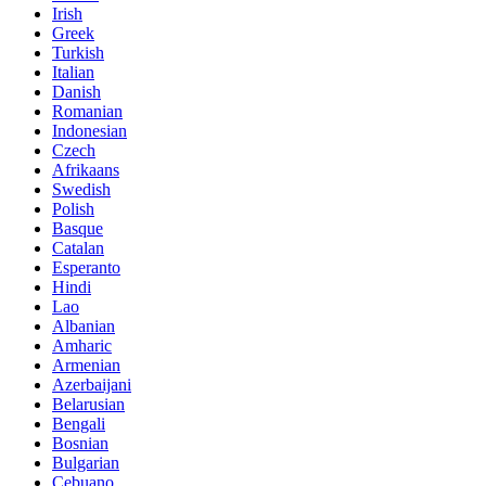
Irish
Greek
Turkish
Italian
Danish
Romanian
Indonesian
Czech
Afrikaans
Swedish
Polish
Basque
Catalan
Esperanto
Hindi
Lao
Albanian
Amharic
Armenian
Azerbaijani
Belarusian
Bengali
Bosnian
Bulgarian
Cebuano