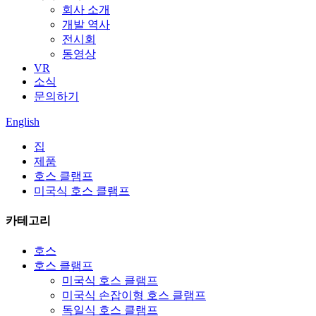
회사 소개
개발 역사
전시회
동영상
VR
소식
문의하기
English
집
제품
호스 클램프
미국식 호스 클램프
카테고리
호스
호스 클램프
미국식 호스 클램프
미국식 손잡이형 호스 클램프
독일식 호스 클램프