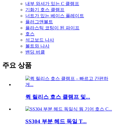
내부 와셔가 있는 C 클램프
기화기 호스 클램프
너트가 있는 베이스 플레이트
플러그앤볼트
플라스틱 코팅이 된 파이프
호스
석고보드 나사
볼트와 나사
밴딩 버클
주요 상품
퀵 릴리스 호스 클램프 및...
SS304 부분 헤드 독일 T...