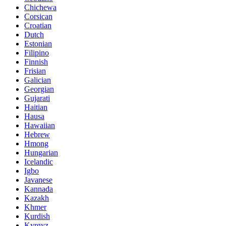
Chichewa
Corsican
Croatian
Dutch
Estonian
Filipino
Finnish
Frisian
Galician
Georgian
Gujarati
Haitian
Hausa
Hawaiian
Hebrew
Hmong
Hungarian
Icelandic
Igbo
Javanese
Kannada
Kazakh
Khmer
Kurdish
Kyrgyz