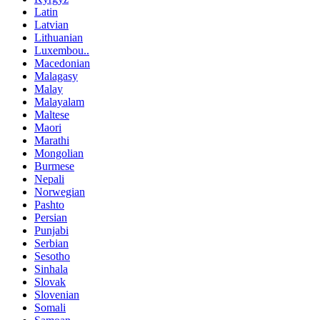
Latin
Latvian
Lithuanian
Luxembou..
Macedonian
Malagasy
Malay
Malayalam
Maltese
Maori
Marathi
Mongolian
Burmese
Nepali
Norwegian
Pashto
Persian
Punjabi
Serbian
Sesotho
Sinhala
Slovak
Slovenian
Somali