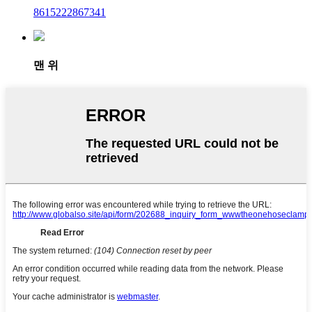
8615222867341
맨 위