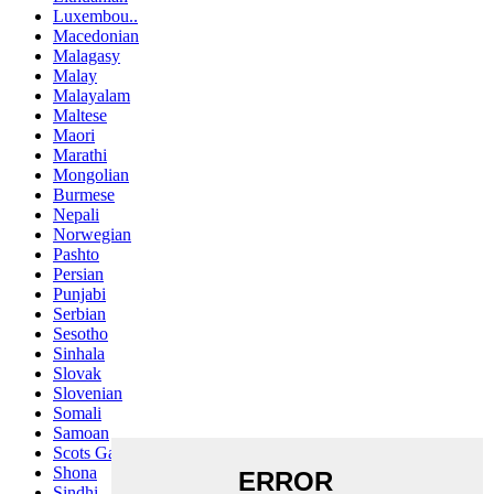
Luxembou..
Macedonian
Malagasy
Malay
Malayalam
Maltese
Maori
Marathi
Mongolian
Burmese
Nepali
Norwegian
Pashto
Persian
Punjabi
Serbian
Sesotho
Sinhala
Slovak
Slovenian
Somali
Samoan
Scots Gaelic
Shona
Sindhi