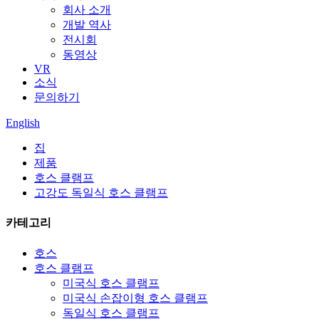
회사 소개
개발 역사
전시회
동영상
VR
소식
문의하기
English
집
제품
호스 클램프
고강도 독일식 호스 클램프
카테고리
호스
호스 클램프
미국식 호스 클램프
미국식 손잡이형 호스 클램프
독일식 호스 클램프