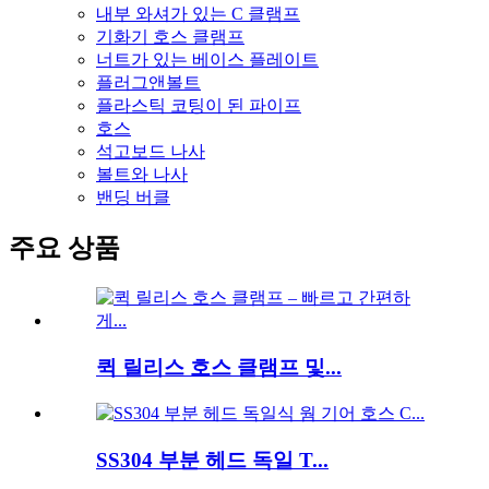
내부 와셔가 있는 C 클램프
기화기 호스 클램프
너트가 있는 베이스 플레이트
플러그앤볼트
플라스틱 코팅이 된 파이프
호스
석고보드 나사
볼트와 나사
밴딩 버클
주요 상품
퀵 릴리스 호스 클램프 및...
SS304 부분 헤드 독일 T...