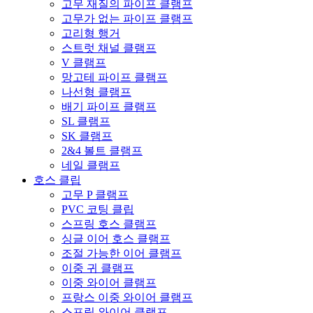
고무 재질의 파이프 클램프
고무가 없는 파이프 클램프
고리형 행거
스트럿 채널 클램프
V 클램프
망고테 파이프 클램프
나선형 클램프
배기 파이프 클램프
SL 클램프
SK 클램프
2&4 볼트 클램프
네일 클램프
호스 클립
고무 P 클램프
PVC 코팅 클립
스프링 호스 클램프
싱글 이어 호스 클램프
조절 가능한 이어 클램프
이중 귀 클램프
이중 와이어 클램프
프랑스 이중 와이어 클램프
스프링 와이어 클램프