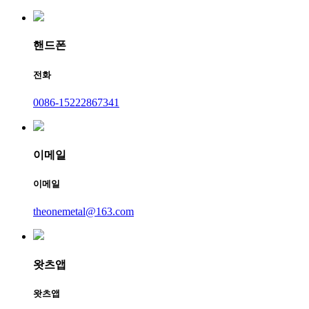
핸드폰
전화
0086-15222867341
이메일
이메일
theonemetal@163.com
왓츠앱
왓츠앱