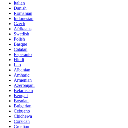
Italian
Danish
Romanian
Indonesian
Czech
Afrikaans
Swedish
Polish
Basque
Catalan
Esperanto
Hindi
Lao
Albanian
Amharic
Armenian
Azerbaijani
Belarusian
Bengali
Bosnian
Bulgarian
Cebuano
Chichewa
Corsican
Croatian