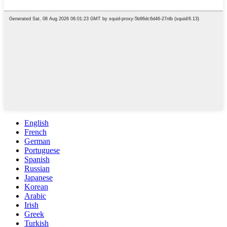
English
French
German
Portuguese
Spanish
Russian
Japanese
Korean
Arabic
Irish
Greek
Turkish