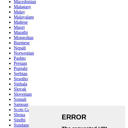
Macedonian
Malagasy
Malay
Malayalam
Maltese
Maori
Marathi
Mongolian
Burmese
Nepali
Norwegian
Pashto
Persian
Punjabi
Serbian
Sesotho
Sinhala
Slovak
Slovenian
Somali
Samoan
Scots Gaelic
Shona
Sindhi
Sundanese