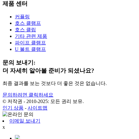
제품 센터
커플링
호스 클램프
호스 클립
기타 관련 제품
파이프 클램프
U 볼트 클램프
문의 보내기:
더 자세히 알아볼 준비가 되셨나요?
최종 결과를 보는 것보다 더 좋은 것은 없습니다.
문의하려면 클릭하세요
© 저작권 - 2010-2025: 모든 권리 보유.
인기 상품
-
사이트맵
이메일 보내기
x