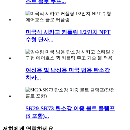
스트 클로 쿠프...
미국식 시카고 커플링 1/2인치 NPT
수형 단자...
여성용 및 남성용 미국 범용 탄소강
치카...
SK29-SK73 탄소강 이중 볼트 클램프
(S 포함)...
저희에게 연락하세요