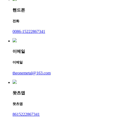
핸드폰
전화
0086-15222867341
이메일
이메일
theonemetal@163.com
왓츠앱
왓츠앱
8615222867341