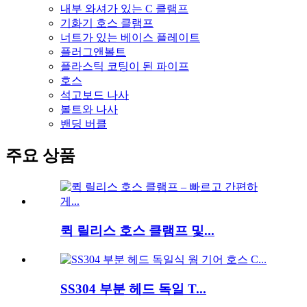
내부 와셔가 있는 C 클램프
기화기 호스 클램프
너트가 있는 베이스 플레이트
플러그앤볼트
플라스틱 코팅이 된 파이프
호스
석고보드 나사
볼트와 나사
밴딩 버클
주요 상품
퀵 릴리스 호스 클램프 및...
SS304 부분 헤드 독일 T...