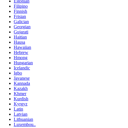
Estonian
Filipino
Finnish
Frisian
Galician
Georgian
Gujarati
Haitian
Hausa
Hawaiian
Hebrew
Hmong
Hungarian
Icelandic
Igbo
Javanese
Kannada
Kazakh
Khmer
Kurdish
Kyrgyz
Latin
Latvian
Lithuanian
Luxembou..