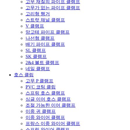
고무 재질의 파이프 클램프
고무가 없는 파이프 클램프
고리형 행거
스트럿 채널 클램프
V 클램프
망고테 파이프 클램프
나선형 클램프
배기 파이프 클램프
SL 클램프
SK 클램프
2&4 볼트 클램프
네일 클램프
호스 클립
고무 P 클램프
PVC 코팅 클립
스프링 호스 클램프
싱글 이어 호스 클램프
조절 가능한 이어 클램프
이중 귀 클램프
이중 와이어 클램프
프랑스 이중 와이어 클램프
스프링 와이어 클램프