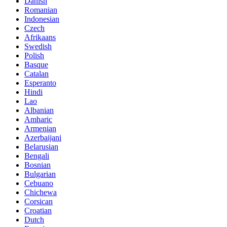
Danish
Romanian
Indonesian
Czech
Afrikaans
Swedish
Polish
Basque
Catalan
Esperanto
Hindi
Lao
Albanian
Amharic
Armenian
Azerbaijani
Belarusian
Bengali
Bosnian
Bulgarian
Cebuano
Chichewa
Corsican
Croatian
Dutch