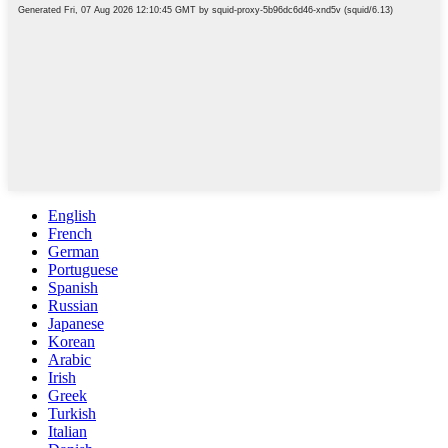
English
French
German
Portuguese
Spanish
Russian
Japanese
Korean
Arabic
Irish
Greek
Turkish
Italian