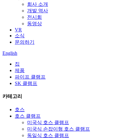
회사 소개
개발 역사
전시회
동영상
VR
소식
문의하기
English
집
제품
파이프 클램프
SK 클램프
카테고리
호스
호스 클램프
미국식 호스 클램프
미국식 손잡이형 호스 클램프
독일식 호스 클램프