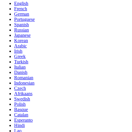
English
French
German
Portuguese
Spanish
Russian
Japanese
Korean
Arabic
Irish
Greek
Turkish
Italian
Danish
Romanian
Indonesian
Czech
Afrikaans
Swedish
Polish
Basque
Catalan
Esperanto
Hindi
Lao