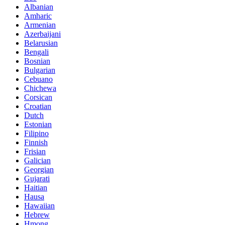
Albanian
Amharic
Armenian
Azerbaijani
Belarusian
Bengali
Bosnian
Bulgarian
Cebuano
Chichewa
Corsican
Croatian
Dutch
Estonian
Filipino
Finnish
Frisian
Galician
Georgian
Gujarati
Haitian
Hausa
Hawaiian
Hebrew
Hmong