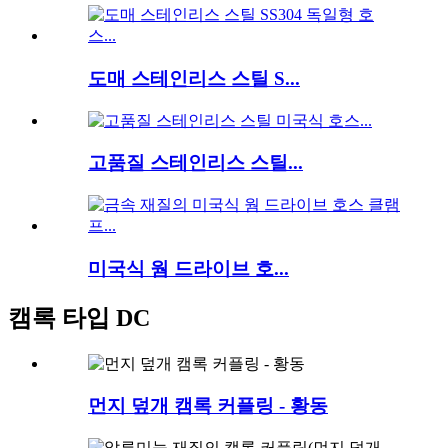
도매 스테인리스 스틸 S...
고품질 스테인리스 스틸...
미국식 웜 드라이브 호...
캠록 타입 DC
먼지 덮개 캠록 커플링 - 황동