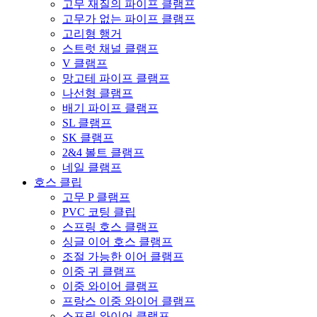
고무 재질의 파이프 클램프
고무가 없는 파이프 클램프
고리형 행거
스트럿 채널 클램프
V 클램프
망고테 파이프 클램프
나선형 클램프
배기 파이프 클램프
SL 클램프
SK 클램프
2&4 볼트 클램프
네일 클램프
호스 클립
고무 P 클램프
PVC 코팅 클립
스프링 호스 클램프
싱글 이어 호스 클램프
조절 가능한 이어 클램프
이중 귀 클램프
이중 와이어 클램프
프랑스 이중 와이어 클램프
스프링 와이어 클램프