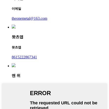
이메일
theonemetal@163.com
왓츠앱
왓츠앱
8615222867341
맨 위