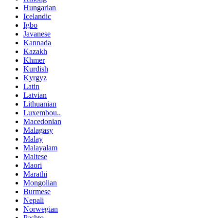
Hungarian
Icelandic
Igbo
Javanese
Kannada
Kazakh
Khmer
Kurdish
Kyrgyz
Latin
Latvian
Lithuanian
Luxembou..
Macedonian
Malagasy
Malay
Malayalam
Maltese
Maori
Marathi
Mongolian
Burmese
Nepali
Norwegian
Pashto