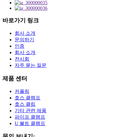
바로가기 링크
회사 소개
문의하기
인증
회사 소개
전시회
자주 묻는 질문
제품 센터
커플링
호스 클램프
호스 클립
기타 관련 제품
파이프 클램프
U 볼트 클램프
문의 보내기: