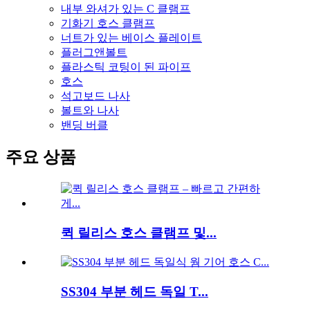
내부 와셔가 있는 C 클램프
기화기 호스 클램프
너트가 있는 베이스 플레이트
플러그앤볼트
플라스틱 코팅이 된 파이프
호스
석고보드 나사
볼트와 나사
밴딩 버클
주요 상품
퀵 릴리스 호스 클램프 및...
SS304 부분 헤드 독일 T...