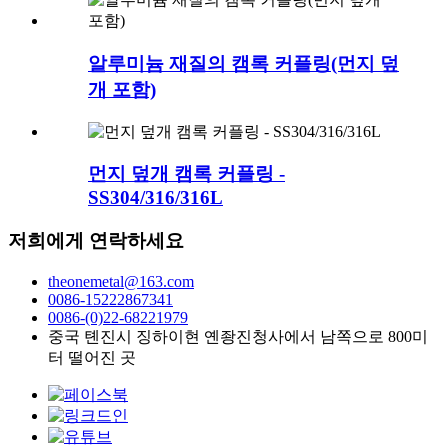
알루미늄 재질의 캠록 커플링(먼지 덮
개 포함)
먼지 덮개 캠록 커플링 -
SS304/316/316L
저희에게 연락하세요
theonemetal@163.com
0086-15222867341
0086-(0)22-68221979
중국 톈진시 징하이현 옌좡진청사에서 남쪽으로 800미
터 떨어진 곳