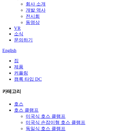
회사 소개
개발 역사
전시회
동영상
VR
소식
문의하기
English
집
제품
커플링
캠록 타입 DC
카테고리
호스
호스 클램프
미국식 호스 클램프
미국식 손잡이형 호스 클램프
독일식 호스 클램프